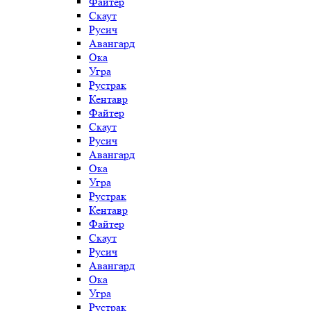
Файтер
Скаут
Русич
Авангард
Ока
Угра
Рустрак
Кентавр
Файтер
Скаут
Русич
Авангард
Ока
Угра
Рустрак
Кентавр
Файтер
Скаут
Русич
Авангард
Ока
Угра
Рустрак