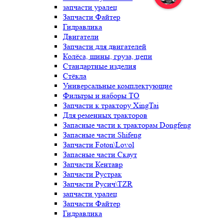
запчасти уралец
Запчасти Файтер
Гидравлика
Двигатели
Запчасти для двигателей
Колёса, шины, груза, цепи
Стандартные изделия
Стёкла
Универсальные комплектующие
Фильтры и наборы ТО
Запчасти к трактору XingTai
Для ременных тракторов
Запасные части к тракторам Dongfeng
Запасные части Shifeng
Запчасти Foton\Lovol
Запасные части Скаут
Запчасти Кентавр
Запчасти Рустрак
Запчасти Русич\TZR
запчасти уралец
Запчасти Файтер
Гидравлика