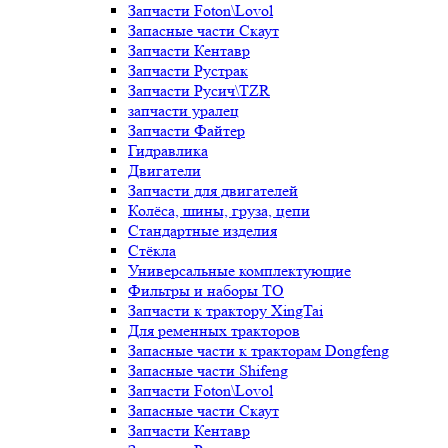
Запчасти Foton\Lovol
Запасные части Скаут
Запчасти Кентавр
Запчасти Рустрак
Запчасти Русич\TZR
запчасти уралец
Запчасти Файтер
Гидравлика
Двигатели
Запчасти для двигателей
Колёса, шины, груза, цепи
Стандартные изделия
Стёкла
Универсальные комплектующие
Фильтры и наборы ТО
Запчасти к трактору XingTai
Для ременных тракторов
Запасные части к тракторам Dongfeng
Запасные части Shifeng
Запчасти Foton\Lovol
Запасные части Скаут
Запчасти Кентавр