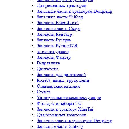
Для ременных тракторов
Запасные части к тракторам Dongfeng
Запасные части Shifeng
Запчасти Foton\Lovol
Запасные части Скаут
Запчасти Кентавр
Запчасти Рустрак
Запчасти Русич\TZR
запчасти уралец
Запчасти Файтер
Гидравлика
Двигатели
Запчасти для двигателей
Колёса, шины, груза, цепи
Стандартные изделия
Стёкла
Универсальные комплектующие
Фильтры и наборы ТО
Запчасти к трактору XingTai
Для ременных тракторов
Запасные части к тракторам Dongfeng
Запасные части Shifeng