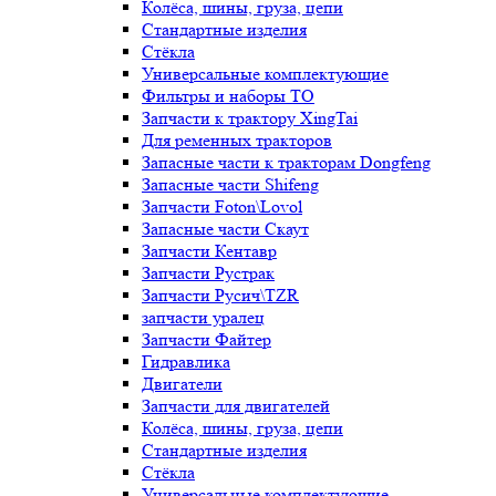
Колёса, шины, груза, цепи
Стандартные изделия
Стёкла
Универсальные комплектующие
Фильтры и наборы ТО
Запчасти к трактору XingTai
Для ременных тракторов
Запасные части к тракторам Dongfeng
Запасные части Shifeng
Запчасти Foton\Lovol
Запасные части Скаут
Запчасти Кентавр
Запчасти Рустрак
Запчасти Русич\TZR
запчасти уралец
Запчасти Файтер
Гидравлика
Двигатели
Запчасти для двигателей
Колёса, шины, груза, цепи
Стандартные изделия
Стёкла
Универсальные комплектующие