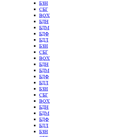
БЗН
СБГ
BQX
БДН
БДМ
БДФ
БДЛ
БЗН
СБГ
BQX
БДН
БДМ
БДФ
БДЛ
БЗН
СБГ
BQX
БДН
БДМ
БДФ
БДЛ
БЗН