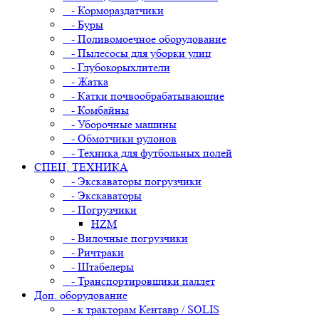
- Кормораздатчики
- Буры
- Поливомоечное оборудование
- Пылесосы для уборки улиц
- Глубокорыхлители
- Жатка
- Катки почвообрабатывающие
- Комбайны
- Уборочные машины
- Обмотчики рулонов
- Техника для футбольных полей
СПЕЦ. ТЕХНИКА
- Экскаваторы погрузчики
- Экскаваторы
- Погрузчики
HZM
- Вилочные погрузчики
- Ричтраки
- Штабелеры
- Транспортировщики паллет
Доп. оборудование
- к тракторам Кентавр / SOLIS