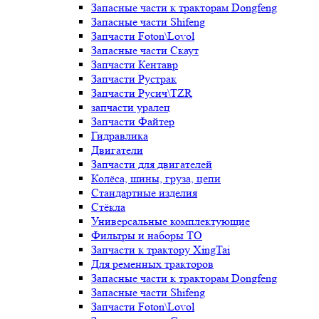
Запасные части к тракторам Dongfeng
Запасные части Shifeng
Запчасти Foton\Lovol
Запасные части Скаут
Запчасти Кентавр
Запчасти Рустрак
Запчасти Русич\TZR
запчасти уралец
Запчасти Файтер
Гидравлика
Двигатели
Запчасти для двигателей
Колёса, шины, груза, цепи
Стандартные изделия
Стёкла
Универсальные комплектующие
Фильтры и наборы ТО
Запчасти к трактору XingTai
Для ременных тракторов
Запасные части к тракторам Dongfeng
Запасные части Shifeng
Запчасти Foton\Lovol