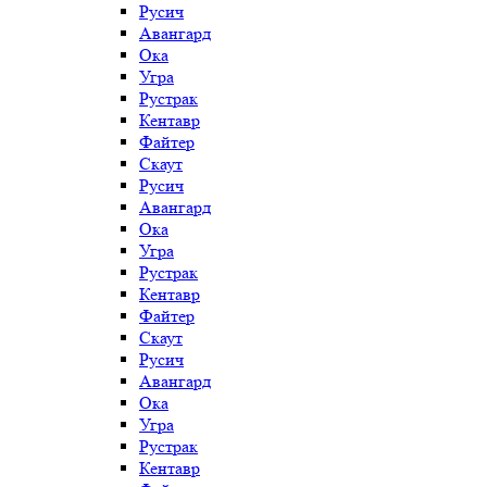
Русич
Авангард
Ока
Угра
Рустрак
Кентавр
Файтер
Скаут
Русич
Авангард
Ока
Угра
Рустрак
Кентавр
Файтер
Скаут
Русич
Авангард
Ока
Угра
Рустрак
Кентавр