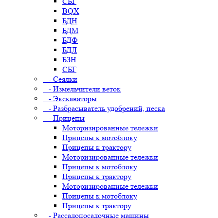
СБГ
BQX
БДН
БДМ
БДФ
БДЛ
БЗН
СБГ
- Сеялки
- Измельчители веток
- Экскаваторы
- Разбрасыватель удобрений, песка
- Прицепы
Моторизированные тележки
Прицепы к мотоблоку
Прицепы к трактору
Моторизированные тележки
Прицепы к мотоблоку
Прицепы к трактору
Моторизированные тележки
Прицепы к мотоблоку
Прицепы к трактору
- Рассадопосадочные машины