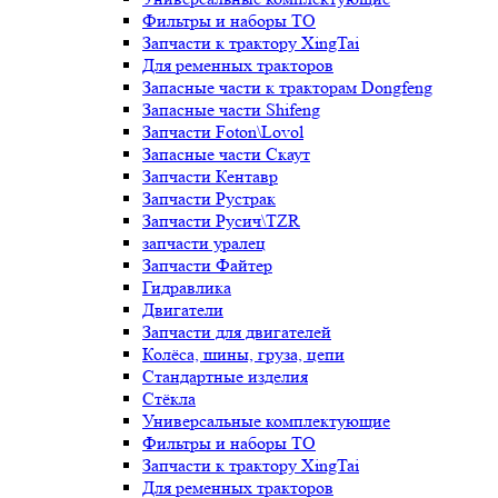
Фильтры и наборы ТО
Запчасти к трактору XingTai
Для ременных тракторов
Запасные части к тракторам Dongfeng
Запасные части Shifeng
Запчасти Foton\Lovol
Запасные части Скаут
Запчасти Кентавр
Запчасти Рустрак
Запчасти Русич\TZR
запчасти уралец
Запчасти Файтер
Гидравлика
Двигатели
Запчасти для двигателей
Колёса, шины, груза, цепи
Стандартные изделия
Стёкла
Универсальные комплектующие
Фильтры и наборы ТО
Запчасти к трактору XingTai
Для ременных тракторов