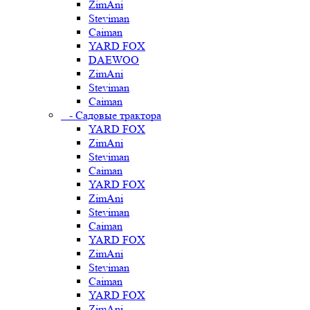
ZimAni
Steviman
Caiman
YARD FOX
DAEWOO
ZimAni
Steviman
Caiman
- Садовые трактора
YARD FOX
ZimAni
Steviman
Caiman
YARD FOX
ZimAni
Steviman
Caiman
YARD FOX
ZimAni
Steviman
Caiman
YARD FOX
ZimAni