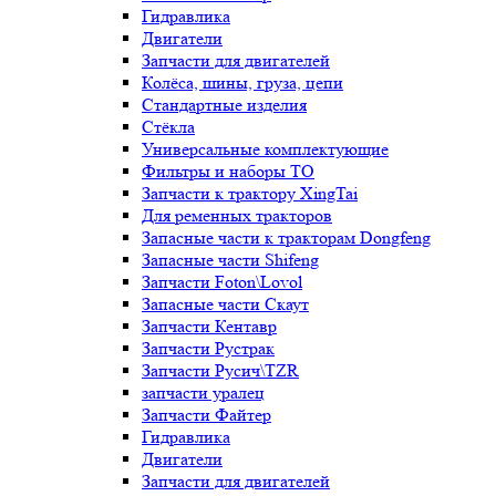
Гидравлика
Двигатели
Запчасти для двигателей
Колёса, шины, груза, цепи
Стандартные изделия
Стёкла
Универсальные комплектующие
Фильтры и наборы ТО
Запчасти к трактору XingTai
Для ременных тракторов
Запасные части к тракторам Dongfeng
Запасные части Shifeng
Запчасти Foton\Lovol
Запасные части Скаут
Запчасти Кентавр
Запчасти Рустрак
Запчасти Русич\TZR
запчасти уралец
Запчасти Файтер
Гидравлика
Двигатели
Запчасти для двигателей