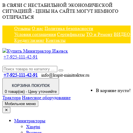
В СВЯЗИ С НЕСТАБИЛЬНОЙ ЭКОНОМИЧЕСКОЙ
СИТУАЦИЕЙ - ЦЕНЫ НА САЙТЕ МОГУТ НЕМНОГО
ОТЛИЧАТЬСЯ
Отзывы
О нас
Политика безопасности
Условия соглашения
Сертификаты
ТО и Ремонт
ВИДЕО
Кредит/лизинг
Контакты
+7-925-111-42-91
+7-925-111-42-91
info@kupit-minitraktor.ru
КОРЗИНА ПОКУПОК
В корзине пусто!
0 товар(ов) - Цену уточняйте
Трактора
Навесное оборудование
Мобильное меню
✕
Минитракторы
Xingtai
Рустрак