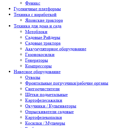
Феникс
Гусеничные платформы
Техника с наработкой
Японские трактора
Техника для дома и сада
Мотоблоки
Садовые Райдеры
Садовые трактора
Аккумуляторное оборудование
Газонокосилки
Генераторы
Компрессоры
Навесное оборудование
Отвалы
Фронтальные погрузчики/рабочие органы
Снегоочистители
Щётки подметальные
Картофелесажалки
Окучники / Культиваторы
Опрыскиватели садовые
Картофелекопалки
Косилки / Мульчеры