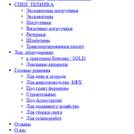
СПЕЦ. ТЕХНИКА
Экскаваторы погрузчики
Экскаваторы
Погрузчики
Вилочные погрузчики
Ричтраки
Штабелеры
Транспортировщики паллет
Доп. оборудование
к тракторам Кентавр / SOLIS
Доильные аппараты
Готовые решения
Для дачи и огорода
Для животноводства, КФХ
Под грант фермерам
Строительные
Под Агростартап
Для домашнего хозяйства
Для уборки снега
Для сельхозработ
Отзывы
О нас