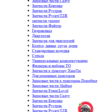
Запасные части Скаут
Запчасти Кентавр
Запчасти Рустрак
Запчасти Русич\TZR
запчасти уралец
Запчасти Файтер
Гидравлика
Двигатели
Запчасти для двигателей
Колёса, шины, груза, цепи
Стандартные изделия
Стёкла
Универсальные комплектующие
Фильтры и наборы ТО
Запчасти к трактору XingTai
Для ременных тракторов
Запасные части к тракторам Dongfeng
Запасные части Shifeng
Запчасти Foton\Lovol
Запасные части Скаут
Запчасти Кентавр
Запчасти Рустрак
Запчасти Русич\TZR