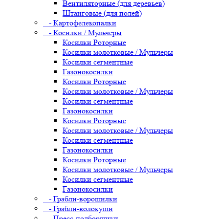
Вентиляторные (для деревьев)
Штанговые (для полей)
- Картофелекопалки
- Косилки / Мульчеры
Косилки Роторные
Косилки молотковые / Мульчеры
Косилки сегментные
Газонокосилки
Косилки Роторные
Косилки молотковые / Мульчеры
Косилки сегментные
Газонокосилки
Косилки Роторные
Косилки молотковые / Мульчеры
Косилки сегментные
Газонокосилки
Косилки Роторные
Косилки молотковые / Мульчеры
Косилки сегментные
Газонокосилки
- Грабли-ворошилки
- Грабли-волокуши
- Пресс-подборщики