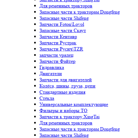
Для ременных тракторов
Запасные части к тракторам Dongfeng
Запасные части Shifeng
Запчасти Foton\Lovol
Запасные части Скаут
Запчасти Кентавр
Запчасти Рустрак
Запчасти Русич\TZR
запчасти уралец
Запчасти Файтер
Гидравлика
Двигатели
Запчасти для двигателей
Колёса, шины, груза, цепи
Стандартные изделия
Стёкла
Универсальные комплектующие
Фильтры и наборы ТО
Запчасти к трактору XingTai
Для ременных тракторов
Запасные части к тракторам Dongfeng
Запасные части Shifeng