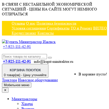
В СВЯЗИ С НЕСТАБИЛЬНОЙ ЭКОНОМИЧЕСКОЙ
СИТУАЦИЕЙ - ЦЕНЫ НА САЙТЕ МОГУТ НЕМНОГО
ОТЛИЧАТЬСЯ
Отзывы
О нас
Политика безопасности
Условия соглашения
Сертификаты
ТО и Ремонт
ВИДЕО
Кредит/лизинг
Контакты
+7-925-111-42-91
+7-925-111-42-91
info@kupit-minitraktor.ru
КОРЗИНА ПОКУПОК
В корзине пусто!
0 товар(ов) - Цену уточняйте
Трактора
Навесное оборудование
Мобильное меню
✕
Минитракторы
Xingtai
Рустрак