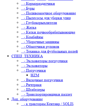
- Кормораздатчики
- Буры
- Поливомоечное оборудование
- Пылесосы для уборки улиц
- Глубокорыхлители
- Жатка
- Катки почвообрабатывающие
- Комбайны
- Уборочные машины
- Обмотчики рулонов
- Техника для футбольных полей
СПЕЦ. ТЕХНИКА
- Экскаваторы погрузчики
- Экскаваторы
- Погрузчики
HZM
- Вилочные погрузчики
- Ричтраки
- Штабелеры
- Транспортировщики паллет
Доп. оборудование
- к тракторам Кентавр / SOLIS