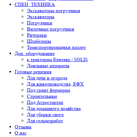
СПЕЦ. ТЕХНИКА
Экскаваторы погрузчики
Экскаваторы
Погрузчики
Вилочные погрузчики
Ричтраки
Штабелеры
Транспортировщики паллет
Доп. оборудование
к тракторам Кентавр / SOLIS
Доильные аппараты
Готовые решения
Для дачи и огорода
Для животноводства, КФХ
Под грант фермерам
Строительные
Под Агростартап
Для домашнего хозяйства
Для уборки снега
Для сельхозработ
Отзывы
О нас