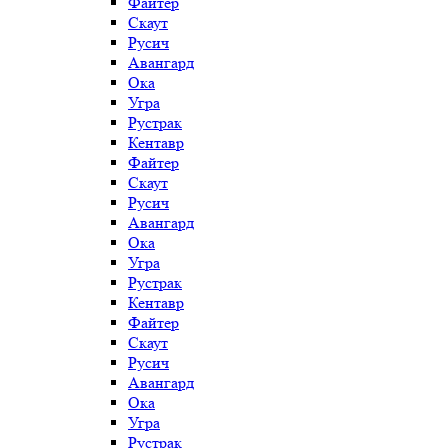
Файтер
Скаут
Русич
Авангард
Ока
Угра
Рустрак
Кентавр
Файтер
Скаут
Русич
Авангард
Ока
Угра
Рустрак
Кентавр
Файтер
Скаут
Русич
Авангард
Ока
Угра
Рустрак