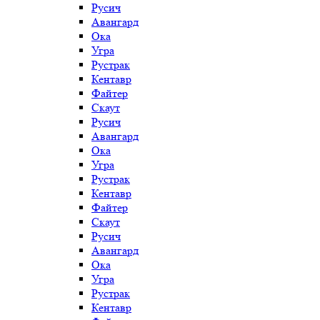
Русич
Авангард
Ока
Угра
Рустрак
Кентавр
Файтер
Скаут
Русич
Авангард
Ока
Угра
Рустрак
Кентавр
Файтер
Скаут
Русич
Авангард
Ока
Угра
Рустрак
Кентавр