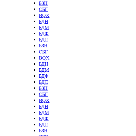
БЗН
СБГ
BQX
БДН
БДМ
БДФ
БДЛ
БЗН
СБГ
BQX
БДН
БДМ
БДФ
БДЛ
БЗН
СБГ
BQX
БДН
БДМ
БДФ
БДЛ
БЗН