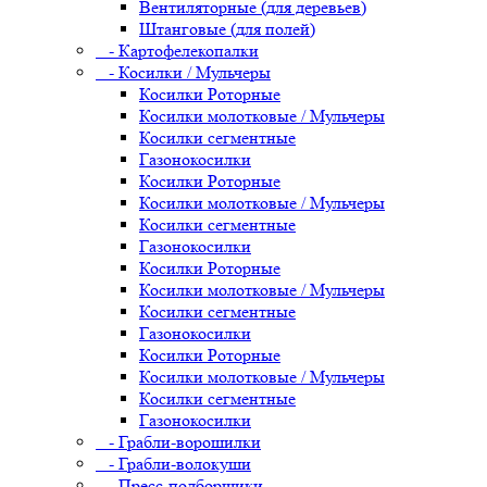
Вентиляторные (для деревьев)
Штанговые (для полей)
- Картофелекопалки
- Косилки / Мульчеры
Косилки Роторные
Косилки молотковые / Мульчеры
Косилки сегментные
Газонокосилки
Косилки Роторные
Косилки молотковые / Мульчеры
Косилки сегментные
Газонокосилки
Косилки Роторные
Косилки молотковые / Мульчеры
Косилки сегментные
Газонокосилки
Косилки Роторные
Косилки молотковые / Мульчеры
Косилки сегментные
Газонокосилки
- Грабли-ворошилки
- Грабли-волокуши
- Пресс-подборщики