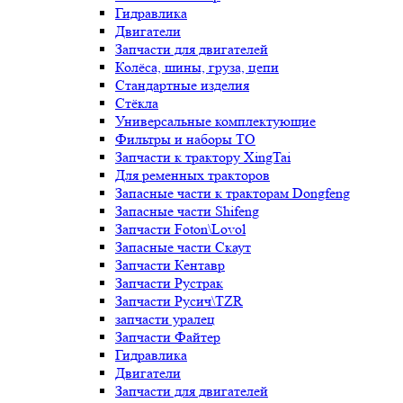
Гидравлика
Двигатели
Запчасти для двигателей
Колёса, шины, груза, цепи
Стандартные изделия
Стёкла
Универсальные комплектующие
Фильтры и наборы ТО
Запчасти к трактору XingTai
Для ременных тракторов
Запасные части к тракторам Dongfeng
Запасные части Shifeng
Запчасти Foton\Lovol
Запасные части Скаут
Запчасти Кентавр
Запчасти Рустрак
Запчасти Русич\TZR
запчасти уралец
Запчасти Файтер
Гидравлика
Двигатели
Запчасти для двигателей