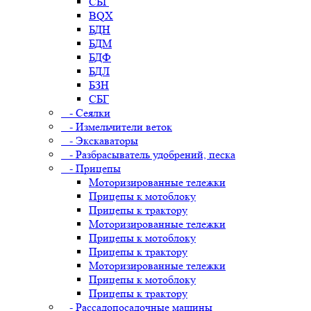
СБГ
BQX
БДН
БДМ
БДФ
БДЛ
БЗН
СБГ
- Сеялки
- Измельчители веток
- Экскаваторы
- Разбрасыватель удобрений, песка
- Прицепы
Моторизированные тележки
Прицепы к мотоблоку
Прицепы к трактору
Моторизированные тележки
Прицепы к мотоблоку
Прицепы к трактору
Моторизированные тележки
Прицепы к мотоблоку
Прицепы к трактору
- Рассадопосадочные машины