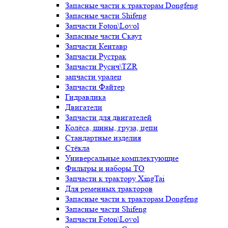
Запасные части к тракторам Dongfeng
Запасные части Shifeng
Запчасти Foton\Lovol
Запасные части Скаут
Запчасти Кентавр
Запчасти Рустрак
Запчасти Русич\TZR
запчасти уралец
Запчасти Файтер
Гидравлика
Двигатели
Запчасти для двигателей
Колёса, шины, груза, цепи
Стандартные изделия
Стёкла
Универсальные комплектующие
Фильтры и наборы ТО
Запчасти к трактору XingTai
Для ременных тракторов
Запасные части к тракторам Dongfeng
Запасные части Shifeng
Запчасти Foton\Lovol