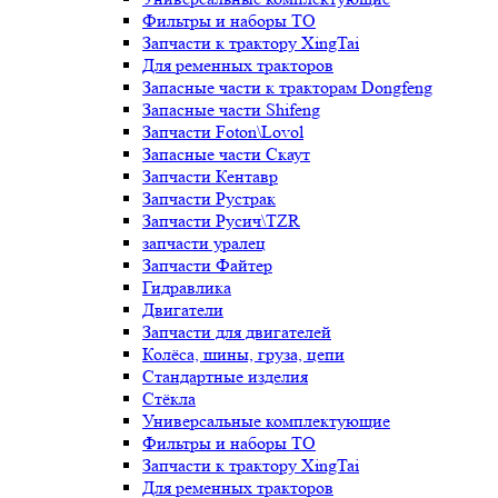
Фильтры и наборы ТО
Запчасти к трактору XingTai
Для ременных тракторов
Запасные части к тракторам Dongfeng
Запасные части Shifeng
Запчасти Foton\Lovol
Запасные части Скаут
Запчасти Кентавр
Запчасти Рустрак
Запчасти Русич\TZR
запчасти уралец
Запчасти Файтер
Гидравлика
Двигатели
Запчасти для двигателей
Колёса, шины, груза, цепи
Стандартные изделия
Стёкла
Универсальные комплектующие
Фильтры и наборы ТО
Запчасти к трактору XingTai
Для ременных тракторов