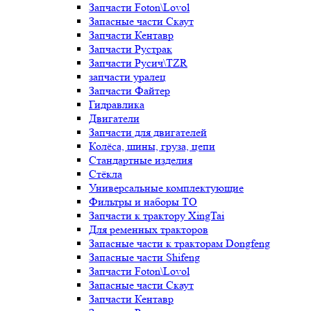
Запчасти Foton\Lovol
Запасные части Скаут
Запчасти Кентавр
Запчасти Рустрак
Запчасти Русич\TZR
запчасти уралец
Запчасти Файтер
Гидравлика
Двигатели
Запчасти для двигателей
Колёса, шины, груза, цепи
Стандартные изделия
Стёкла
Универсальные комплектующие
Фильтры и наборы ТО
Запчасти к трактору XingTai
Для ременных тракторов
Запасные части к тракторам Dongfeng
Запасные части Shifeng
Запчасти Foton\Lovol
Запасные части Скаут
Запчасти Кентавр