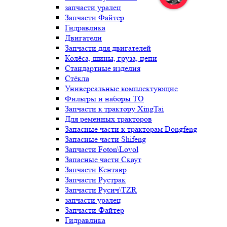
запчасти уралец
Запчасти Файтер
Гидравлика
Двигатели
Запчасти для двигателей
Колёса, шины, груза, цепи
Стандартные изделия
Стёкла
Универсальные комплектующие
Фильтры и наборы ТО
Запчасти к трактору XingTai
Для ременных тракторов
Запасные части к тракторам Dongfeng
Запасные части Shifeng
Запчасти Foton\Lovol
Запасные части Скаут
Запчасти Кентавр
Запчасти Рустрак
Запчасти Русич\TZR
запчасти уралец
Запчасти Файтер
Гидравлика