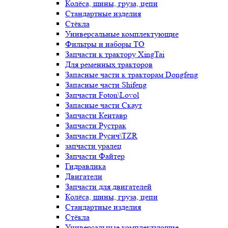
Колёса, шины, груза, цепи
Стандартные изделия
Стёкла
Универсальные комплектующие
Фильтры и наборы ТО
Запчасти к трактору XingTai
Для ременных тракторов
Запасные части к тракторам Dongfeng
Запасные части Shifeng
Запчасти Foton\Lovol
Запасные части Скаут
Запчасти Кентавр
Запчасти Рустрак
Запчасти Русич\TZR
запчасти уралец
Запчасти Файтер
Гидравлика
Двигатели
Запчасти для двигателей
Колёса, шины, груза, цепи
Стандартные изделия
Стёкла
Универсальные комплектующие