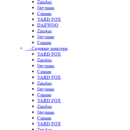
ZimAni
Steviman
Caiman
YARD FOX
DAEWOO
ZimAni
Steviman
Caiman
- Садовые трактора
YARD FOX
ZimAni
Steviman
Caiman
YARD FOX
ZimAni
Steviman
Caiman
YARD FOX
ZimAni
Steviman
Caiman
YARD FOX
ZimAni