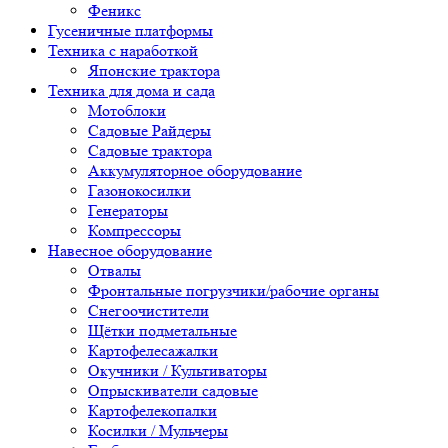
Феникс
Гусеничные платформы
Техника с наработкой
Японские трактора
Техника для дома и сада
Мотоблоки
Садовые Райдеры
Садовые трактора
Аккумуляторное оборудование
Газонокосилки
Генераторы
Компрессоры
Навесное оборудование
Отвалы
Фронтальные погрузчики/рабочие органы
Снегоочистители
Щётки подметальные
Картофелесажалки
Окучники / Культиваторы
Опрыскиватели садовые
Картофелекопалки
Косилки / Мульчеры