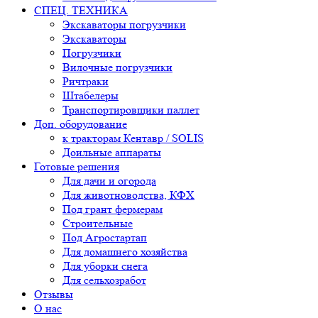
СПЕЦ. ТЕХНИКА
Экскаваторы погрузчики
Экскаваторы
Погрузчики
Вилочные погрузчики
Ричтраки
Штабелеры
Транспортировщики паллет
Доп. оборудование
к тракторам Кентавр / SOLIS
Доильные аппараты
Готовые решения
Для дачи и огорода
Для животноводства, КФХ
Под грант фермерам
Строительные
Под Агростартап
Для домашнего хозяйства
Для уборки снега
Для сельхозработ
Отзывы
О нас