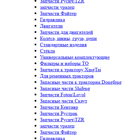
Запчасти Русич\TZR
запчасти уралец
Запчасти Файтер
Гидравлика
Двигатели
Запчасти для двигателей
Колёса, шины, груза, цепи
Стандартные изделия
Стёкла
Универсальные комплектующие
Фильтры и наборы ТО
Запчасти к трактору XingTai
Для ременных тракторов
Запасные части к тракторам Dongfeng
Запасные части Shifeng
Запчасти Foton\Lovol
Запасные части Скаут
Запчасти Кентавр
Запчасти Рустрак
Запчасти Русич\TZR
запчасти уралец
Запчасти Файтер
Гидравлика