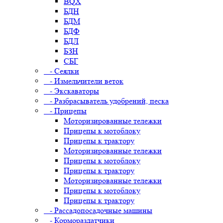
BQX
БДН
БДМ
БДФ
БДЛ
БЗН
СБГ
- Сеялки
- Измельчители веток
- Экскаваторы
- Разбрасыватель удобрений, песка
- Прицепы
Моторизированные тележки
Прицепы к мотоблоку
Прицепы к трактору
Моторизированные тележки
Прицепы к мотоблоку
Прицепы к трактору
Моторизированные тележки
Прицепы к мотоблоку
Прицепы к трактору
- Рассадопосадочные машины
- Кормораздатчики