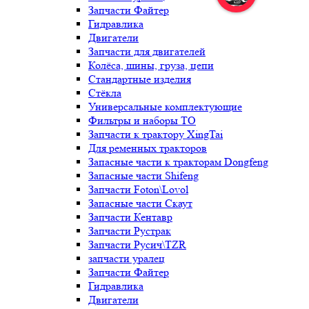
Запчасти Файтер
Гидравлика
Двигатели
Запчасти для двигателей
Колёса, шины, груза, цепи
Стандартные изделия
Стёкла
Универсальные комплектующие
Фильтры и наборы ТО
Запчасти к трактору XingTai
Для ременных тракторов
Запасные части к тракторам Dongfeng
Запасные части Shifeng
Запчасти Foton\Lovol
Запасные части Скаут
Запчасти Кентавр
Запчасти Рустрак
Запчасти Русич\TZR
запчасти уралец
Запчасти Файтер
Гидравлика
Двигатели