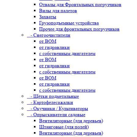
Отвалы для Фронтальных погрузчиков
Вилы для палетов
Захваты
Грузоподъемные устройства
Прочее для фронтальных погрузчиков
- Снегоочистители
от ВОМ
от гидравлики
с собственным двигателем
от ВОМ
от гидравлики
с собственным двигателем
от ВОМ
от гидравлики
с собственным двигателем
- Щётки подметальные
- Картофелесажалки
- Окучники / Культиваторы
- Опрыскиватели садовые
Вентиляторные (для деревьев)
Штанговые (для полей)
Вентиляторные (для деревьев)