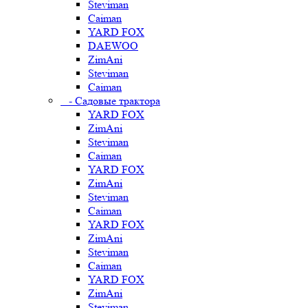
Steviman
Caiman
YARD FOX
DAEWOO
ZimAni
Steviman
Caiman
- Садовые трактора
YARD FOX
ZimAni
Steviman
Caiman
YARD FOX
ZimAni
Steviman
Caiman
YARD FOX
ZimAni
Steviman
Caiman
YARD FOX
ZimAni
Steviman