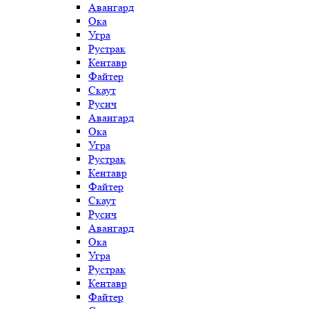
Авангард
Ока
Угра
Рустрак
Кентавр
Файтер
Скаут
Русич
Авангард
Ока
Угра
Рустрак
Кентавр
Файтер
Скаут
Русич
Авангард
Ока
Угра
Рустрак
Кентавр
Файтер