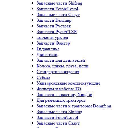
Запасные части Shifeng
Запчасти Foton\Lovol
Запасные части Скаут
Запчасти Кентавр
Запчасти Рустрак
Запчасти Русич\TZR
запчасти уралец
Запчасти Файтер
Гидравлика
Двигатели
Запчасти для двигателей
Колёса, шины, груза, цепи
Стандартные изделия
Стёкла
Универсальные комплектующие
Фильтры и наборы ТО
Запчасти к трактору XingTai
Для ременных тракторов
Запасные части к тракторам Dongfeng
Запасные части Shifeng
Запчасти Foton\Lovol
Запасные части Скаут