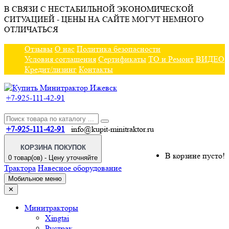
В СВЯЗИ С НЕСТАБИЛЬНОЙ ЭКОНОМИЧЕСКОЙ
СИТУАЦИЕЙ - ЦЕНЫ НА САЙТЕ МОГУТ НЕМНОГО
ОТЛИЧАТЬСЯ
Отзывы
О нас
Политика безопасности
Условия соглашения
Сертификаты
ТО и Ремонт
ВИДЕО
Кредит/лизинг
Контакты
+7-925-111-42-91
+7-925-111-42-91
info@kupit-minitraktor.ru
КОРЗИНА ПОКУПОК
В корзине пусто!
0 товар(ов) - Цену уточняйте
Трактора
Навесное оборудование
Мобильное меню
✕
Минитракторы
Xingtai
Рустрак