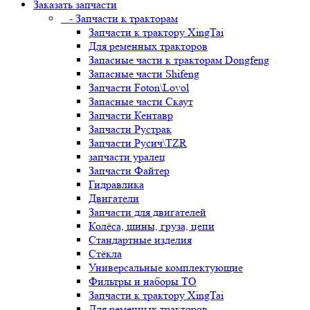
Заказать запчасти
- Запчасти к тракторам
Запчасти к трактору XingTai
Для ременных тракторов
Запасные части к тракторам Dongfeng
Запасные части Shifeng
Запчасти Foton\Lovol
Запасные части Скаут
Запчасти Кентавр
Запчасти Рустрак
Запчасти Русич\TZR
запчасти уралец
Запчасти Файтер
Гидравлика
Двигатели
Запчасти для двигателей
Колёса, шины, груза, цепи
Стандартные изделия
Стёкла
Универсальные комплектующие
Фильтры и наборы ТО
Запчасти к трактору XingTai
Для ременных тракторов