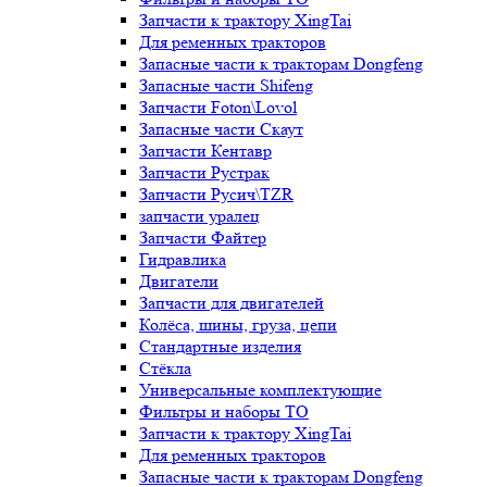
Запчасти к трактору XingTai
Для ременных тракторов
Запасные части к тракторам Dongfeng
Запасные части Shifeng
Запчасти Foton\Lovol
Запасные части Скаут
Запчасти Кентавр
Запчасти Рустрак
Запчасти Русич\TZR
запчасти уралец
Запчасти Файтер
Гидравлика
Двигатели
Запчасти для двигателей
Колёса, шины, груза, цепи
Стандартные изделия
Стёкла
Универсальные комплектующие
Фильтры и наборы ТО
Запчасти к трактору XingTai
Для ременных тракторов
Запасные части к тракторам Dongfeng