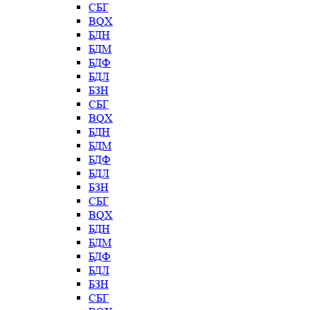
СБГ
BQX
БДН
БДМ
БДФ
БДЛ
БЗН
СБГ
BQX
БДН
БДМ
БДФ
БДЛ
БЗН
СБГ
BQX
БДН
БДМ
БДФ
БДЛ
БЗН
СБГ