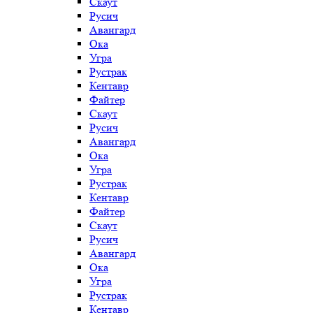
Скаут
Русич
Авангард
Ока
Угра
Рустрак
Кентавр
Файтер
Скаут
Русич
Авангард
Ока
Угра
Рустрак
Кентавр
Файтер
Скаут
Русич
Авангард
Ока
Угра
Рустрак
Кентавр