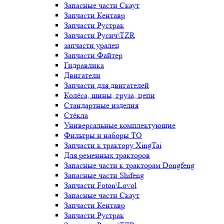
Запасные части Скаут
Запчасти Кентавр
Запчасти Рустрак
Запчасти Русич\TZR
запчасти уралец
Запчасти Файтер
Гидравлика
Двигатели
Запчасти для двигателей
Колёса, шины, груза, цепи
Стандартные изделия
Стёкла
Универсальные комплектующие
Фильтры и наборы ТО
Запчасти к трактору XingTai
Для ременных тракторов
Запасные части к тракторам Dongfeng
Запасные части Shifeng
Запчасти Foton\Lovol
Запасные части Скаут
Запчасти Кентавр
Запчасти Рустрак