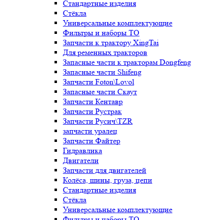
Стандартные изделия
Стёкла
Универсальные комплектующие
Фильтры и наборы ТО
Запчасти к трактору XingTai
Для ременных тракторов
Запасные части к тракторам Dongfeng
Запасные части Shifeng
Запчасти Foton\Lovol
Запасные части Скаут
Запчасти Кентавр
Запчасти Рустрак
Запчасти Русич\TZR
запчасти уралец
Запчасти Файтер
Гидравлика
Двигатели
Запчасти для двигателей
Колёса, шины, груза, цепи
Стандартные изделия
Стёкла
Универсальные комплектующие
Фильтры и наборы ТО