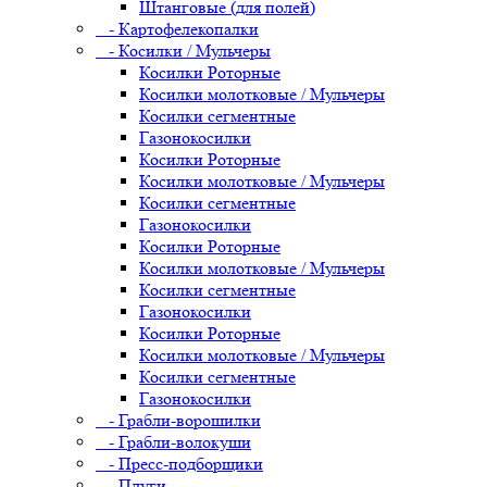
Штанговые (для полей)
- Картофелекопалки
- Косилки / Мульчеры
Косилки Роторные
Косилки молотковые / Мульчеры
Косилки сегментные
Газонокосилки
Косилки Роторные
Косилки молотковые / Мульчеры
Косилки сегментные
Газонокосилки
Косилки Роторные
Косилки молотковые / Мульчеры
Косилки сегментные
Газонокосилки
Косилки Роторные
Косилки молотковые / Мульчеры
Косилки сегментные
Газонокосилки
- Грабли-ворошилки
- Грабли-волокуши
- Пресс-подборщики
- Плуги