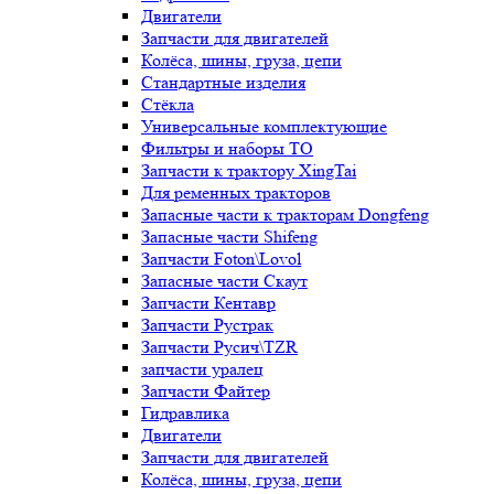
Двигатели
Запчасти для двигателей
Колёса, шины, груза, цепи
Стандартные изделия
Стёкла
Универсальные комплектующие
Фильтры и наборы ТО
Запчасти к трактору XingTai
Для ременных тракторов
Запасные части к тракторам Dongfeng
Запасные части Shifeng
Запчасти Foton\Lovol
Запасные части Скаут
Запчасти Кентавр
Запчасти Рустрак
Запчасти Русич\TZR
запчасти уралец
Запчасти Файтер
Гидравлика
Двигатели
Запчасти для двигателей
Колёса, шины, груза, цепи