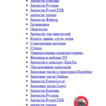
Запчасти Кентавр
Запчасти Рустрак
Запчасти Русич\TZR
запчасти уралец
Запчасти Файтер
Гидравлика
Двигатели
Запчасти для двигателей
Колёса, шины, груза, цепи
Стандартные изделия
Стёкла
Универсальные комплектующие
Фильтры и наборы ТО
Запчасти к трактору XingTai
Для ременных тракторов
Запасные части к тракторам Dongfeng
Запасные части Shifeng
Запчасти Foton\Lovol
Запасные части Скаут
Запчасти Кентавр
Запчасти Рустрак
Запчасти Русич\TZR
запчасти уралец