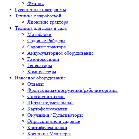
Феникс
Гусеничные платформы
Техника с наработкой
Японские трактора
Техника для дома и сада
Мотоблоки
Садовые Райдеры
Садовые трактора
Аккумуляторное оборудование
Газонокосилки
Генераторы
Компрессоры
Навесное оборудование
Отвалы
Фронтальные погрузчики/рабочие органы
Снегоочистители
Щётки подметальные
Картофелесажалки
Окучники / Культиваторы
Опрыскиватели садовые
Картофелекопалки
Косилки / Мульчеры