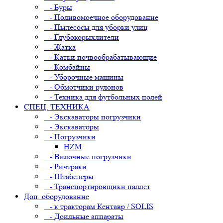
- Буры
- Поливомоечное оборудование
- Пылесосы для уборки улиц
- Глубокорыхлители
- Жатка
- Катки почвообрабатывающие
- Комбайны
- Уборочные машины
- Обмотчики рулонов
- Техника для футбольных полей
СПЕЦ. ТЕХНИКА
- Экскаваторы погрузчики
- Экскаваторы
- Погрузчики
HZM
- Вилочные погрузчики
- Ричтраки
- Штабелеры
- Транспортировщики паллет
Доп. оборудование
- к тракторам Кентавр / SOLIS
- Доильные аппараты