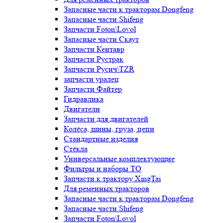
Запасные части к тракторам Dongfeng
Запасные части Shifeng
Запчасти Foton\Lovol
Запасные части Скаут
Запчасти Кентавр
Запчасти Рустрак
Запчасти Русич\TZR
запчасти уралец
Запчасти Файтер
Гидравлика
Двигатели
Запчасти для двигателей
Колёса, шины, груза, цепи
Стандартные изделия
Стёкла
Универсальные комплектующие
Фильтры и наборы ТО
Запчасти к трактору XingTai
Для ременных тракторов
Запасные части к тракторам Dongfeng
Запасные части Shifeng
Запчасти Foton\Lovol