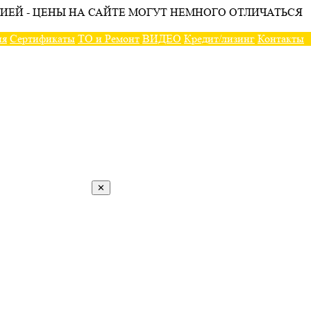
ИЕЙ - ЦЕНЫ НА САЙТЕ МОГУТ НЕМНОГО ОТЛИЧАТЬСЯ
ия
Сертификаты
ТО и Ремонт
ВИДЕО
Кредит/лизинг
Контакты
✕