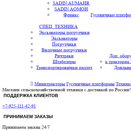
SADIN AUMAHR
SADIN AOMOH
Феникс
Гусеничные платф
СПЕЦ. ТЕХНИКА
Экскаваторы погрузчики
Экскаваторы
Погрузчики
Вилочные погрузчики
Ричтраки
Доп. обор
Штабелеры
к тракторам
Транспортировщики паллет
Доильны
Минитракторы
Гусеничные платформы
Техник
Магазин сельскохозяйственной техники с доставкой по России!
ПОДДЕРЖКА КЛИЕНТОВ
+7-925-111-42-91
ПРИНИМАЕМ ЗАКАЗЫ
Принимаем заказы 24/7