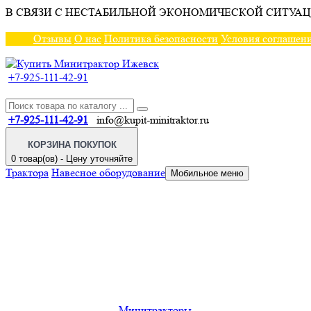
В СВЯЗИ С НЕСТАБИЛЬНОЙ ЭКОНОМИЧЕСКОЙ СИТУАЦ
Отзывы
О нас
Политика безопасности
Условия соглашен
+7-925-111-42-91
+7-925-111-42-91
info@kupit-minitraktor.ru
КОРЗИНА ПОКУПОК
0 товар(ов) - Цену уточняйте
Трактора
Навесное оборудование
Мобильное меню
Минитракторы