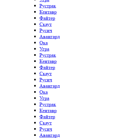
Рустрак
Кентавр
Файтер
Скаут
Русич
Авангард
Ока
Угра
Рустрак
Кентавр
Файтер
Скаут
Русич
Авангард
Ока
Угра
Рустрак
Кентавр
Файтер
Скаут
Русич
Авангард