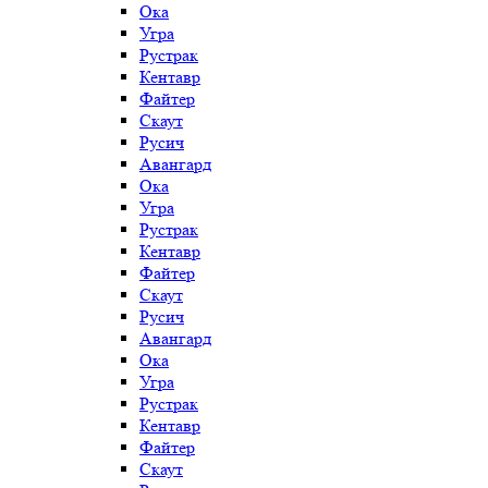
Ока
Угра
Рустрак
Кентавр
Файтер
Скаут
Русич
Авангард
Ока
Угра
Рустрак
Кентавр
Файтер
Скаут
Русич
Авангард
Ока
Угра
Рустрак
Кентавр
Файтер
Скаут